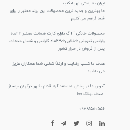
ایران به راحتی تهیه کنید
ما بهترین و‌ جدید ترین محصولات این برند معتبر را برای
شما فراهم می کنیم
محصولات خانگی آ ا گ دارای کارت ضمانت معتبر ۲۴ماه
وارانتی تعویض ⭐️طلایی⭐️،۲۴ماه گارانتی و ۵سال خدمات
پس از فروش در سرار کشور
هدف ما کسب رضایت و ارتقاً شغلی شما همکاران عزیز
می باشید .
آدرس دفتر پخش ؛منطقه آزاد قشم ،شهر درگهان ،پاساژ
صدف ،پلاک ۱۰۰
09381550556