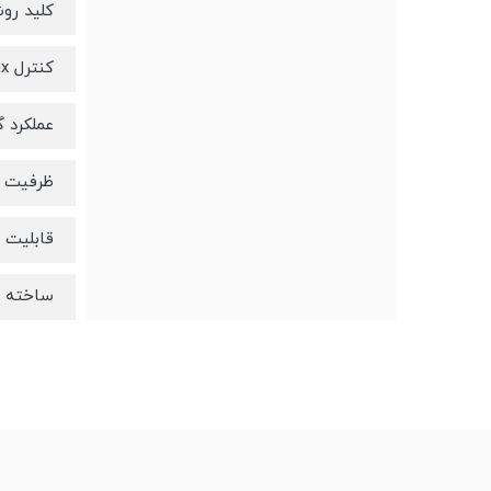
کلید رو
کنترل Strix ساخت انگلستان
عملکرد گ
ظرفیت کتری 
قابلیت ک
ساخته شد