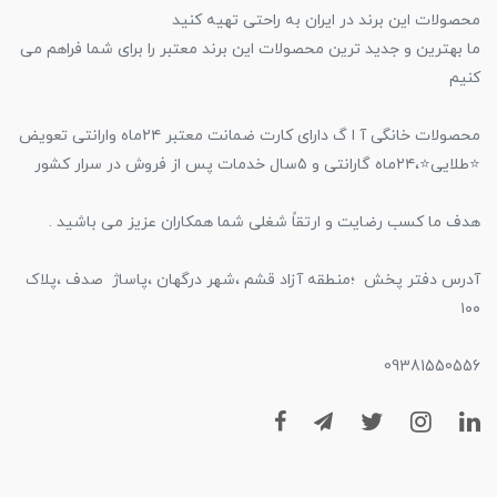
محصولات این برند در ایران به راحتی تهیه کنید
ما بهترین و‌ جدید ترین محصولات این برند معتبر را برای شما فراهم می
کنیم
محصولات خانگی آ ا گ دارای کارت ضمانت معتبر ۲۴ماه وارانتی تعویض
⭐️طلایی⭐️،۲۴ماه گارانتی و ۵سال خدمات پس از فروش در سرار کشور
هدف ما کسب رضایت و ارتقاً شغلی شما همکاران عزیز می باشید .
آدرس دفتر پخش ؛منطقه آزاد قشم ،شهر درگهان ،پاساژ صدف ،پلاک
۱۰۰
09381550556